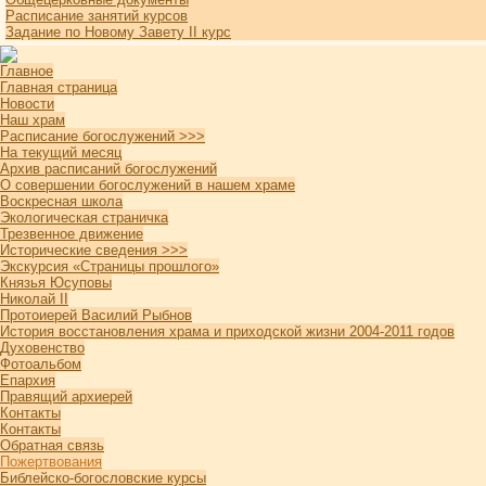
Расписание занятий курсов
Задание по Новому Завету II курс
Главное
Главная страница
Новости
Наш храм
Расписание богослужений >>>
На текущий месяц
Архив расписаний богослужений
О совершении богослужений в нашем храме
Воскресная школа
Экологическая страничка
Трезвенное движение
Исторические сведения >>>
Экскурсия «Страницы прошлого»
Князья Юсуповы
Николай II
Протоиерей Василий Рыбнов
История восстановления храма и приходской жизни 2004-2011 годов
Духовенство
Фотоальбом
Епархия
Правящий архиерей
Контакты
Контакты
Обратная связь
Пожертвования
Библейско-богословские курсы