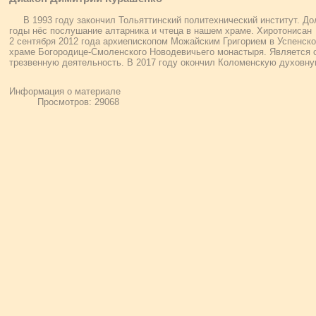
В 1993 году закончил Тольяттинский политехнический институт. До
годы нёс послушание алтарника и чтеца в нашем храме. Хиротонисан
2 сентября 2012 года архиепископом Можайским Григорием в Успенск
храме Богородице-Смоленского Новодевичьего монастыря. Является 
трезвенную деятельность. В 2017 году окончил Коломенскую духовн
Информация о материале
Просмотров: 29068