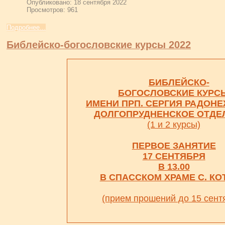
Опубликовано: 18 сентября 2022
Просмотров: 961
Подробнее...
Библейско-богословские курсы 2022
БИБЛЕЙСКО-
БОГОСЛОВСКИЕ КУРС
ИМЕНИ ПРП. СЕРГИЯ РАДОН
ДОЛГОПРУДНЕНСКОЕ
ОТДЕ
(1 и 2 курсы)
ПЕРВОЕ ЗАНЯТИЕ
17 СЕНТЯБРЯ
В 13.00
В СПАССКОМ ХРАМЕ С. К
(прием прошений до 15 сент