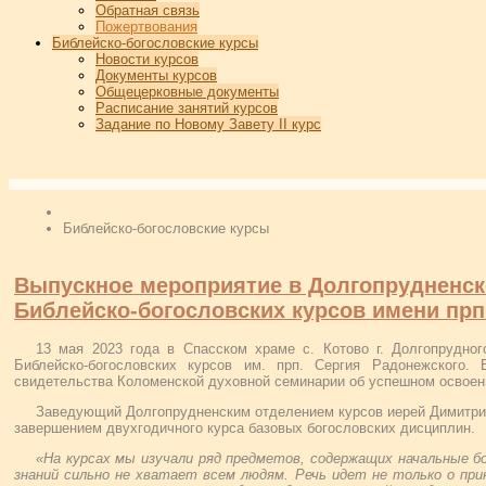
Обратная связь
Пожертвования
Библейско-богословские курсы
Новости курсов
Документы курсов
Общецерковные документы
Расписание занятий курсов
Задание по Новому Завету II курс
Библейско-богословские курсы
Выпускное мероприятие в Долгопрудненс
Библейско-богословских курсов имени прп
13 мая 2023 года в Спасском храме с. Котово г. Долгопрудног
Библейско-богословских курсов им. прп. Сергия Радонежского.
свидетельства Коломенской духовной семинарии об успешном освоен
Заведующий Долгопрудненским отделением курсов иерей Димитри
завершением двухгодичного курса базовых богословских дисциплин.
«На курсах мы изучали ряд предметов, содержащих начальные бо
знаний сильно не хватает всем людям. Речь идет не только о при