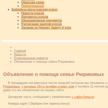
Обратная связь
Пожертвования
Библейско-богословские курсы
Новости курсов
Документы курсов
Общецерковные документы
Расписание занятий курсов
Задание по Новому Завету II курс
Главное
Новости
Епархиальные новости
Объявление о помощи семье Рюриковых
Объявление о помощи семье Рюриковых
В прошедшее воскресенье после поздней литургии мы объявили 
Рюриковых, у которых 24-го октября сгорел дом
и погибла 11-летняя 
даём это же объявление на нашем сайте.
Цитируем часть сообщения с реквизитами
с сайта foma.ru
:
Номера карт Сбербанк для перечислений: