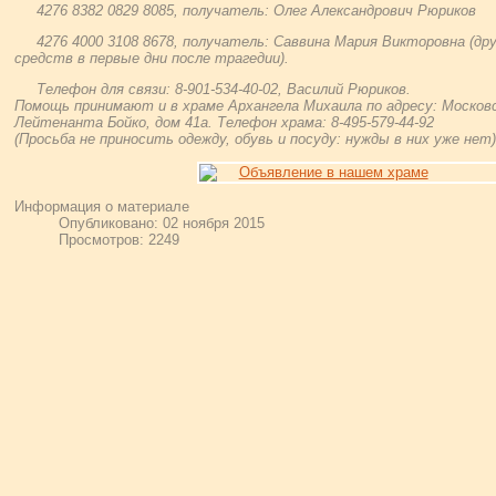
4276 8382 0829 8085, получатель: Олег Александрович Рюриков
4276 4000 3108 8678, получатель: Саввина Мария Викторовна (др
средств в первые дни после трагедии).
Телефон для связи: 8-901-534-40-02, Василий Рюриков.
Помощь принимают и в храме Архангела Михаила по адресу: Московск
Лейтенанта Бойко, дом 41а. Телефон храма: 8-495-579-44-92
(Просьба не приносить одежду, обувь и посуду: нужды в них уже нет)
Информация о материале
Опубликовано: 02 ноября 2015
Просмотров: 2249