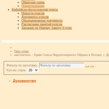
Обратная связь
Пожертвования
Библейско-богословские курсы
Новости курсов
Документы курсов
Общецерковные документы
Расписание занятий курсов
Задание по Новому Завету II курс
Наш храм
настоятель - Храм Спаса Нерукотворного Образа в Котово, г. 
Фильтр по заголовку
Кол-во строк:
Духовенство