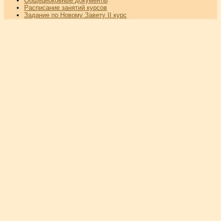
Общецерковные документы
Расписание занятий курсов
Задание по Новому Завету II курс