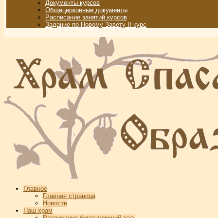
Документы курсов
Общецерковные документы
Расписание занятий курсов
Задание по Новому Завету II курс
Главное
Главная страница
Новости
Наш храм
Расписание богослужений >>>