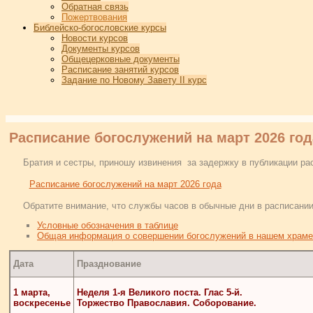
Обратная связь
Пожертвования
Библейско-богословские курсы
Новости курсов
Документы курсов
Общецерковные документы
Расписание занятий курсов
Задание по Новому Завету II курс
Расписание богослужений на март 2026 год
Братия и сестры, приношу извинения за задержку в публикации рас
Расписание богослужений на март 2026 года
Обратите внимание, что службы часов в обычные дни в расписании
Условные обозначения в таблице
Общая информация о совершении богослужений в нашем храме
Дата
Празднование
1 марта,
Неделя 1-я Великого поста. Глас 5-й.
воскресенье
Торжество Православия.
Соборование.