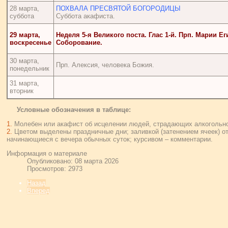
28 марта,
ПОХВАЛА ПРЕСВЯТОЙ БОГОРОДИЦЫ
суббота
Суббота акафиста.
29 марта,
Неделя 5-я Великого поста. Глас 1-й. Прп. Марии Ег
воскресенье
Соборование.
30 марта,
Прп. Алексия, человека Божия.
понедельник
31 марта,
вторник
Условные обозначения в таблице:
1.
Молебен или акафист об исцелении людей, страдающих алкогольно
2.
Цветом выделены праздничные дни; заливкой (затенением ячеек) о
начинающиеся с вечера обычных суток; курсивом – комментарии.
Информация о материале
Опубликовано: 08 марта 2026
Просмотров: 2973
Назад
Вперед