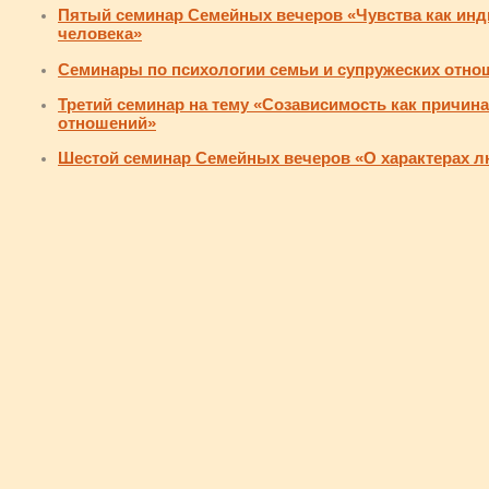
Пятый семинар Семейных вечеров «Чувства как инд
человека»
Семинары по психологии семьи и супружеских отно
Третий семинар на тему «Созависимость как причи
отношений»
Шестой семинар Семейных вечеров «О характерах 