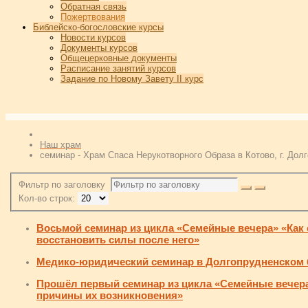
Обратная связь
Пожертвования
Библейско-богословские курсы
Новости курсов
Документы курсов
Общецерковные документы
Расписание занятий курсов
Задание по Новому Завету II курс
Наш храм
семинар - Храм Спаса Нерукотворного Образа в Котово, г. Дол
Фильтр по заголовку
Кол-во строк:
Восьмой семинар из цикла «Семейные вечера» «Как 
восстановить силы после него»
Медико-юридический семинар в Долгопрудненском 
Прошёл первый семинар из цикла «Семейные вечера
причины их возникновения»